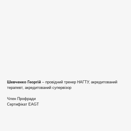
Шевченко Георгій
– провідний тренер НАГТУ, акредитований
терапевт, акредитований супервізор
Член Профради
Сертифікат EAGT