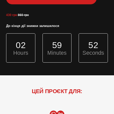
430 грн
860 грн
До кінця дії знижки залишилося
02
59
52
Hours
Minutes
Seconds
ЦЕЙ ПРОЄКТ ДЛЯ: