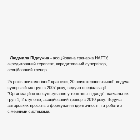
Людмила Підлужна -
асоційована тренерка НАГТУ,
акредитований терапевт, акредитований супервізор,
асоційований тренер.
25 років психологічної практики, 20 психотерапевтичної, ведуча
супервізійних груп з 2007 року, ведуча спеціалізації
"Організаційне консультування у гештальт підході", навчальних
груп 1, 2 ступеню, асоційований тренер з 2010 року. Ведуча
авторських проєктів з формування ідентичності, та роботи з
сімейними системами.