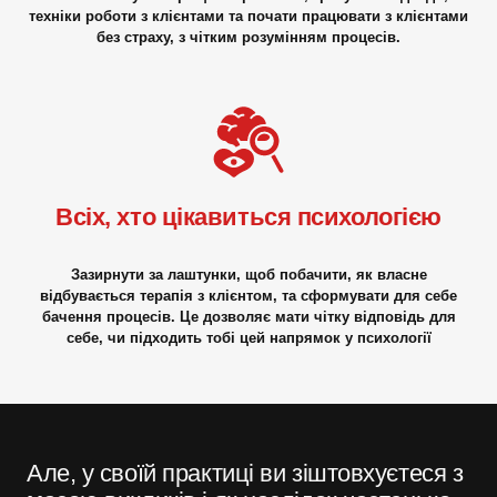
техніки роботи з клієнтами та почати працювати з клієнтами
без страху, з чітким розумінням процесів.
Всіх, хто цікавиться психологією
Зазирнути за лаштунки, щоб побачити, як власне
відбувається терапія з клієнтом, та сформувати для себе
бачення процесів. Це дозволяє мати чітку відповідь для
себе, чи підходить тобі цей напрямок у психології
Але, у своїй практиці ви зіштовхуєтеся з