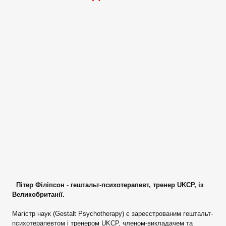
Пітер Філіпсон
-
гештальт-психотерапевт, тренер UKCP, із
Великобританії.
Магістр наук (Gestalt Psychotherapy) є зареєстрованим гештальт-
психотерапевтом і тренером UKCP, членом-викладачем та