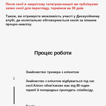
Після сесії в закритому телеграм-каналі ми публікуємо
запис сесії для перегляду, терміном на 30 днів
Також, ви отримуєте можливість участі у Дискусійному
клубі, де колегіально обговорюється сесія за планом
процес-аналізу.
Процес роботи
Знайомство тренера з клієнтом
1
Знайомство з клієнтом відбувається під час
сесії.Клієнт обов'язково має від 80 годин
терапії й попередньо проходить співбесіду.