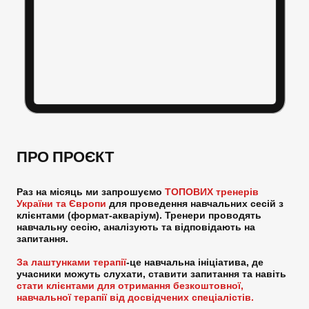
ПРО ПРОЄКТ
Раз на місяць ми запрошуємо
ТОПОВИХ тренерів
України та Європи
для проведення навчальних сесій з
клієнтами (формат-акваріум). Тренери проводять
навчальну сесію, аналізують та відповідають на
запитання.
За лаштунками терапії
-це навчальна ініціатива, де
учасники можуть слухати, ставити запитання та навіть
стати клієнтами для отримання безкоштовної,
навчальної терапії від досвідчених спеціалістів.