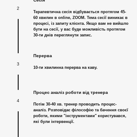
Сесія
2
Терапевтична сесія відбувається протягом 45-
60 хвилин в online, ZOOM. Тема сесії виникає в
процесі, із запиту клієнта. Якщо вам не вийшло
бути на сесії, у вас буде можливість протягом
30-ти днів переглянути запис.
Перерва
3
10-ти хвилинна перерва на каву.
Процес аналіз роботи від тренера
4
Потім 30-40 хв. тренер проводить процес-
аналіз. Розповідає філософію та бачення своєї
роботи, якими "інструментами" користувався,
які були інтервенції.