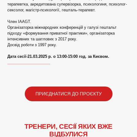
терапевтка, акредитована супервізорка, психологиня, психолог-
сексолог, магістр-психології, гешталь-терапевт.
Член IAAGT.
Організаторка міжнародних конференцій у галузі гештальт
підходу «формування приватної практики», організаторка
інтенсивних та шатлових з 2017 року.
Досвід роботи з 1997 року.
Дата сесії-21.03.2025 р. о 13:00-15:00 год. за Києвом.
____________________
ПРИЄДНАТИСЯ ДО ПРОЄКТУ
ТРЕНЕРИ, СЕСІЇ ЯКИХ ВЖЕ
ВІДБУЛИСЯ