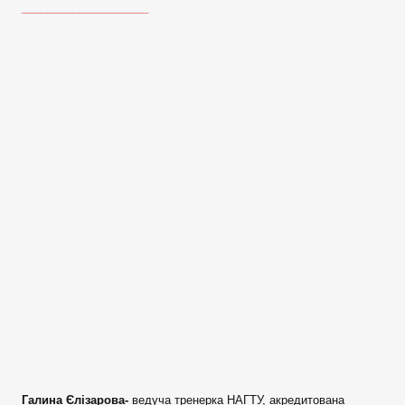
____________________
Галина Єлізарова-
ведуча тренерка НАГТУ, акредитована