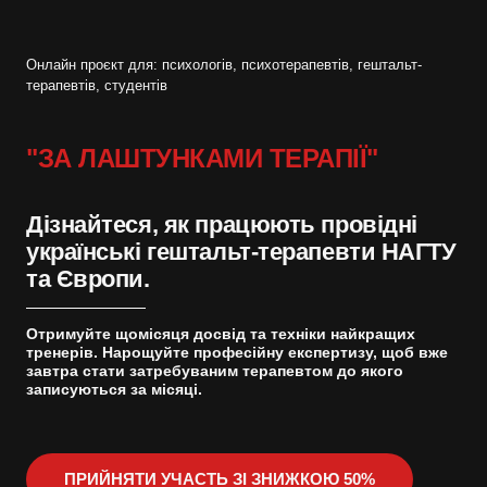
Онлайн проєкт для: психологів, психотерапевтів, гештальт-
терапевтів, студентів
"ЗА ЛАШТУНКАМИ ТЕРАПІЇ"
Дізнайтеся, як працюють провідні
українські гештальт-терапевти НАГТУ
та Європи.
Отримуйте щомісяця досвід та техніки найкращих
тренерів. Нарощуйте професійну експертизу, щоб вже
завтра стати затребуваним терапевтом до якого
записуються за місяці.
ПРИЙНЯТИ УЧАСТЬ ЗІ ЗНИЖКОЮ 50%