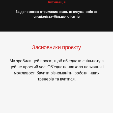
Активація
За допомогою отриманих знань активуєш себе як
спеціаліста=більше клієнтів
Засновники проєкту
Ми зробили цей проєкт, щоб обʼєднати спільноту в
цей не простий час. Обʼєднати навколо навчання і
можливості бачити різноманітні роботи інших
тренерів та вчитися.