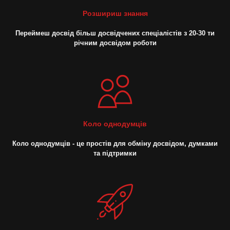
Розшириш знання
Переймеш досвід більш досвідчених спеціалістів з 20-30 ти
річним досвідом роботи
Коло однодумців
Коло однодумців - це простів для обміну досвідом, думками
та підтримки