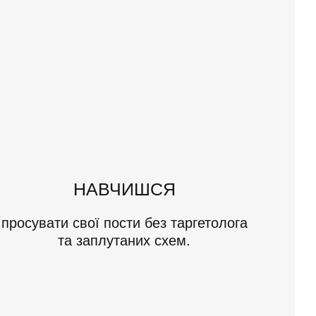
НАВЧИШСЯ
просувати свої пости без таргетолога
та заплутаних схем.