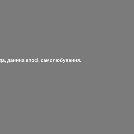
ода, данина епосі, самолюбування.