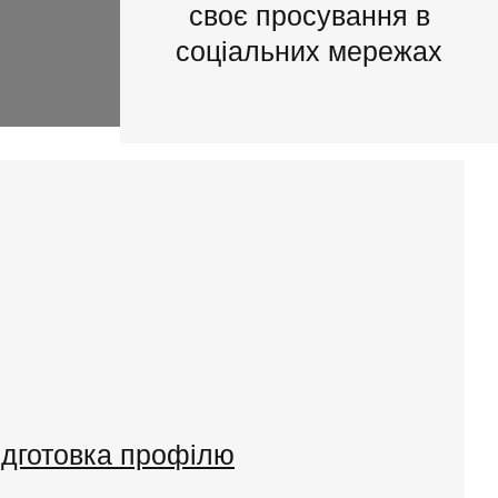
своє просування в
соціальних мережах
ідготовка профілю