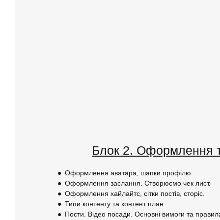
Блок 2. Оформлення т
●
Оформлення аватара, шапки профілю.
●
Оформлення заслання. Створюємо чек лист.
●
Оформлення хайлайтс, сітки постів, сторіс.
●
Типи контенту та контент план.
●
Пости. Відео посади. Основні вимоги та правил