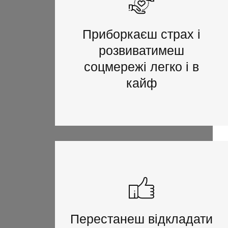
Приборкаєш страх і
розвиватимеш
соцмережі легко і в
кайф
Перестанеш відкладати