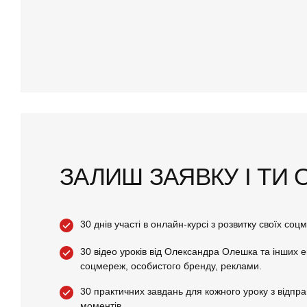
ЗАЛИШ ЗАЯВКУ І ТИ
30 днів участі в онлайн-курсі з розвитку своїх соц
30 відео уроків від Олександра Олешка та інших ек
соцмереж, особистого бренду, реклами.
30 практичних завдань для кожного уроку з відпр
моментів.