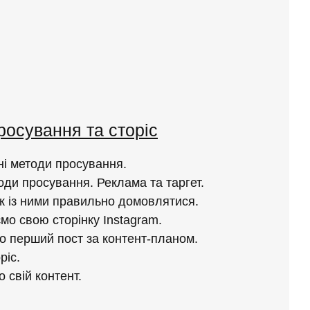
росування та сторіс
і методи просування.
оди просування. Реклама та таргет.
к із ними правильно домовлятися.
 свою сторінку Instagram.
 перший пост за контент-планом.
ріс.
 свій контент.