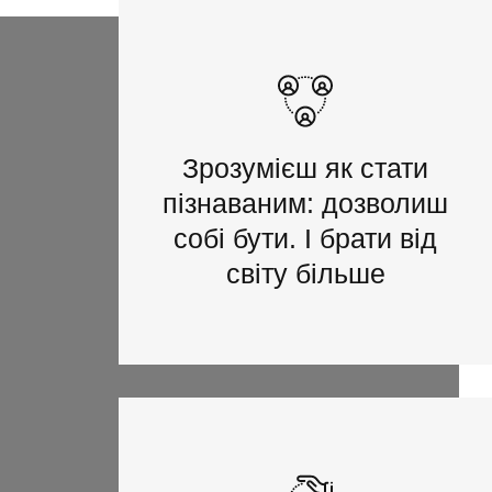
Зрозумієш як стати
пізнаваним: дозволиш
собі бути. І брати від
світу більше