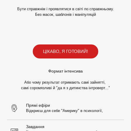
Бути справжнім і проявлятися в світі по справжньому.
Без масок, шаблонів і маніпуляцій
ЦІКАВО, Я ГОТОВИЙ!
Формат інтенсива
Або чому результат отримають самі зайнятті,
самі соромязливі й "да я з дитинства інтроверт..."
Прямі ефіри
Відкриєш для себе "Америку" в психології,
Завдання