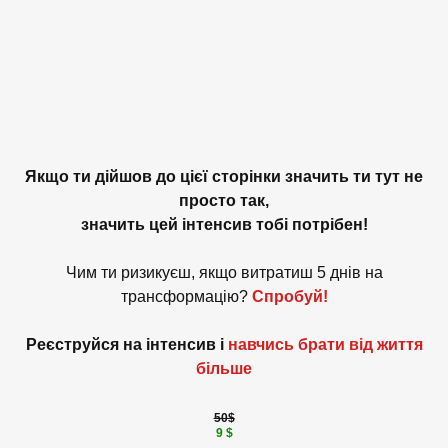
Якщо ти дійшов до цієї сторінки значить ти тут не
просто так,
значить цей інтенсив тобі потрібен!
Чим ти ризикуєш, якщо витратиш 5 днів на
трансформацію?
Спробуй!
Реєструйся на інтенсив і
навчись брати від життя
більше
50$
9 $