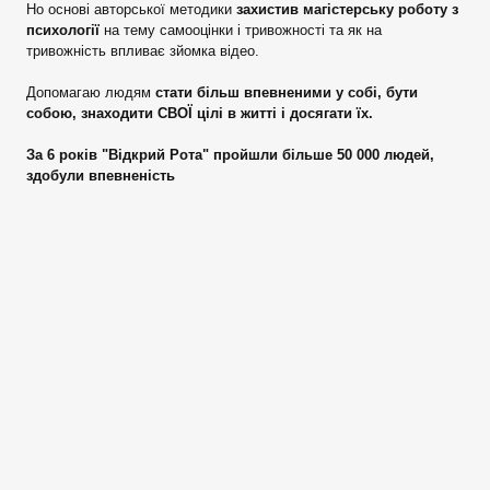
Но основі авторської методики
захистив магістерську роботу з
психології
на тему самооцінки і тривожності та як на
тривожність впливає зйомка відео.
Допомагаю людям
стати більш впевненими у собі, бути
собою, знаходити СВОЇ цілі в житті і досягати їх.
За 6 років "Відкрий Рота" пройшли більше 50 000 людей,
здобули впевненість