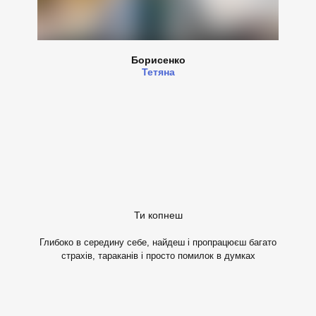
Борисенко
Тетяна
Ти копнеш
Глибоко в середину себе, найдеш і пропрацюєш багато
страхів, тараканів і просто помилок в думках