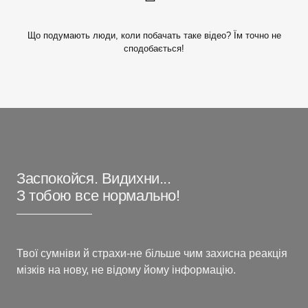
Що подумають люди, коли побачать таке відео? Їм точно не
сподобається!
Заспокойся. Видихни...
З тобою все нормально!
Твої сумніви й страхи-не більше чим захисна реакція
мізків на нову, не відому йому інформацію.