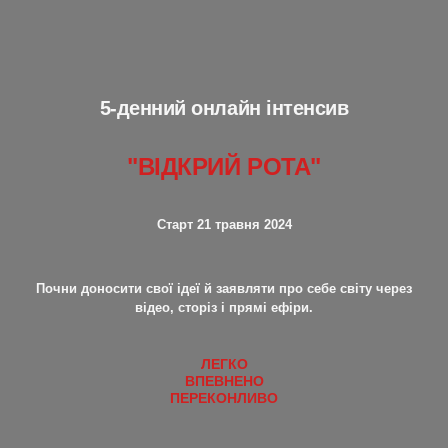
5-денний онлайн інтенсив
"ВІДКРИЙ РОТА"
Старт 21 травня 2024
Почни доносити свої ідеї й заявляти про себе світу через
відео, сторіз і прямі ефіри.
ЛЕГКО
ВПЕВНЕНО
ПЕРЕКОНЛИВО