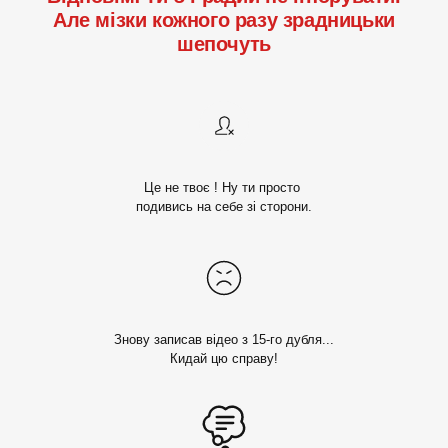
Але мізки кожного разу зрадницьки
шепочуть
Це не твоє ! Ну ти просто
подивись на себе зі сторони.
Знову записав відео з 15-го дубля...
Кидай цю справу!