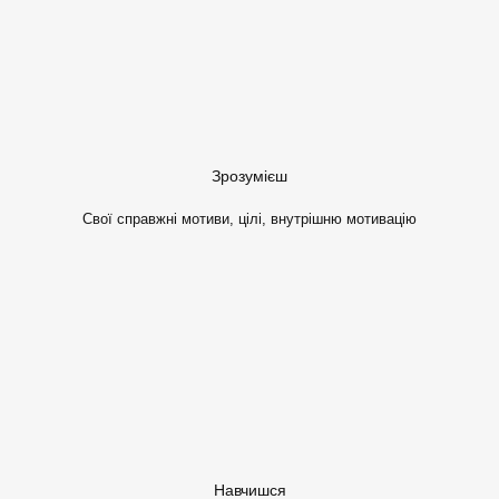
Зрозумієш
Свої справжні мотиви, цілі, внутрішню мотивацію
Навчишся