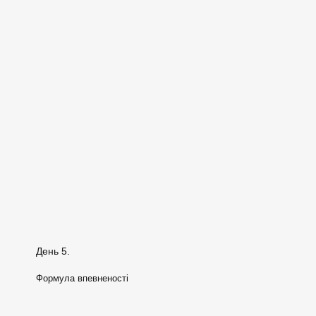
День 5.
Формула впевненості