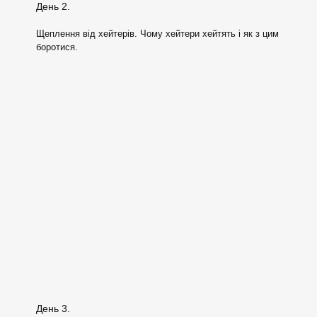
День 2.
Щеплення від хейтерів. Чому хейтери хейтять і як з цим
боротися.
День 3.