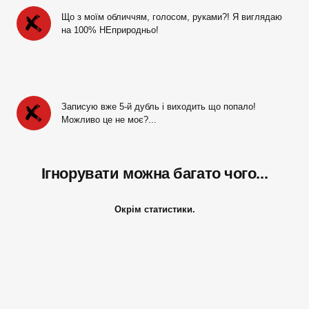
Що з моїм обличчям, голосом, руками?! Я виглядаю 
на 100% НЕприродньо!
Записую вже 5-й дубль і виходить що попало! 
Можливо це не моє?... 
Ігнорувати можна багато чого...
Окрім статистики.