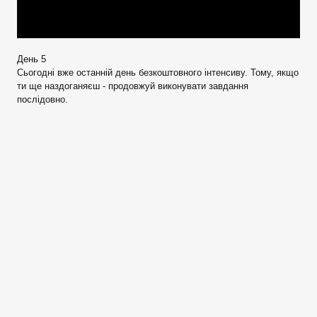
День 5
Сьогодні вже останній день безкоштовного інтенсиву. Тому, якщо
ти ще наздоганяєш - продовжуй виконувати завдання
послідовно.