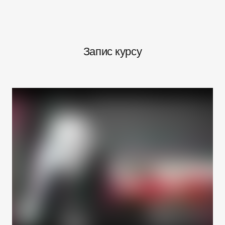
Запис курсу