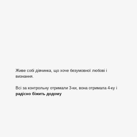
Живе собі дівчинка, що хоче безумовної любові і
визнання.
Всі за контрольну отримали 3-ки, вона отримала 4-ку і
радісно біжить додому