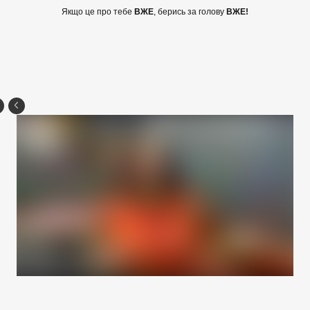
Якщо це про тебе
ВЖЕ
, берись за голову
ВЖЕ!