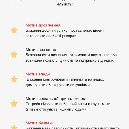
кількість:
Мотив досягнення
Бажання досягти успіху, поставлених цілей і
встановити особисті рекорди.
Мотив визнання
Бажання бути визнаним, отримувати внутрішню або
зовнішню похвалу, цінність та підтримку від інших
Мотив влади
Бажання контролювати і впливати на інших,
домінувати або керувати ситуаціями
Мотив соціальної приналежності
Потреба відчувати себе прийнятим в групі, мати
близькі стосунки з іншими людьми
Мотив безпеки
Бажання мати стабільність, захищеність і відсутність