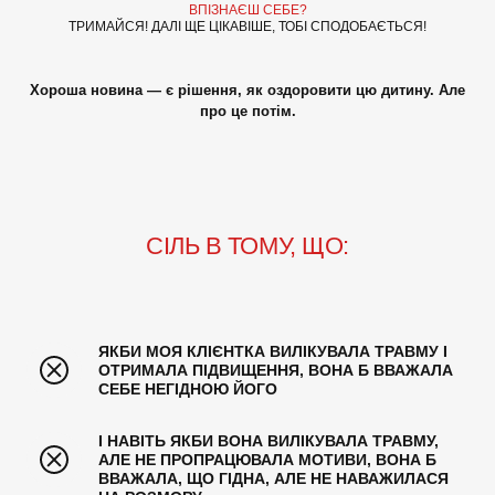
ВПІЗНАЄШ СЕБЕ?
ТРИМАЙСЯ! ДАЛІ ЩЕ ЦІКАВІШЕ, ТОБІ СПОДОБАЄТЬСЯ!
Хороша новина — є рішення, як оздоровити цю дитину. Але
про це потім.
СІЛЬ В ТОМУ, ЩО:
ЯКБИ МОЯ КЛІЄНТКА ВИЛІКУВАЛА ТРАВМУ І 
ОТРИМАЛА ПІДВИЩЕННЯ, ВОНА Б ВВАЖАЛА 
СЕБЕ НЕГІДНОЮ ЙОГО
І НАВІТЬ ЯКБИ ВОНА ВИЛІКУВАЛА ТРАВМУ, 
АЛЕ НЕ ПРОПРАЦЮВАЛА МОТИВИ, ВОНА Б 
ВВАЖАЛА, ЩО ГІДНА, АЛЕ НЕ НАВАЖИЛАСЯ 