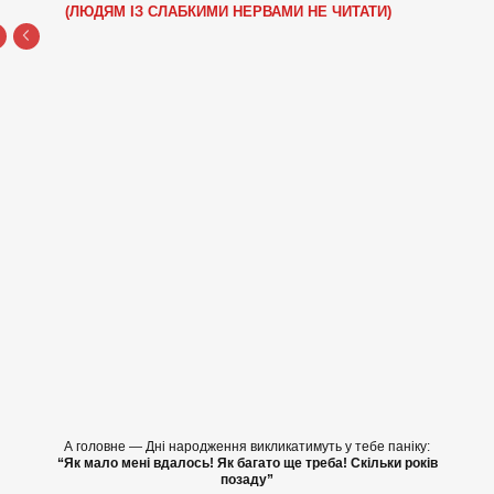
(ЛЮДЯМ ІЗ СЛАБКИМИ НЕРВАМИ НЕ ЧИТАТИ)
А головне — Дні народження викликатимуть у тебе паніку:
“Як мало мені вдалось! Як багато ще треба! Скільки років
позаду”