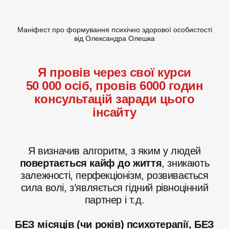
Маніфест про формування психічно здорової особистості
від Олександра Олешка
Я провів через свої курси
50 000 осіб, провів 6000 годин
консультацій заради цього
інсайту
Я визначив алгоритм, з яким у людей
повертається кайф до життя
, зникають
залежності, перфекціонізм, розвивається
сила волі, з’являється гідний рівноцінний
партнер і т.д.
БЕЗ місяців (чи років) психотерапії, БЕЗ