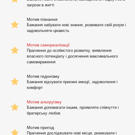
загрози в житті
Мотив пізнання
Бажання набувати нові знання, розвивати свій розум і
задовольняти цікавість
Мотив самореалізації
Прагнення до особистого розвитку, виявлення
власного потенціалу і досягнення максимального
самовираження
Мотив гедонізму
Бажання відчувати приємні емоції, задоволення і
комфорт
Мотив альтруїзму
Бажання допомагати іншим, проявляти співчуття і
братерську любов
Мотив пригод
Прагнення досліджувати нові місця, ризикувати і