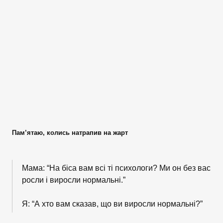
Пам’ятаю, колись натрапив на жарт
Мама: “На біса вам всі ті психологи? Ми он без вас
росли і виросли нормальні.”
Я: “А хто вам сказав, що ви виросли нормальні?”