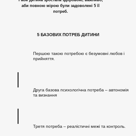
аби повною мірою були задоволені 5 її
потреб.
5 БАЗОВИХ ПОТРЕБ ДИТИНИ
Першою такою потребою є безумовні любов і
прийняття.
Друга базова психологічна потреба – автономія
та визнання
Третя потреба – реалістичні межі та контроль.