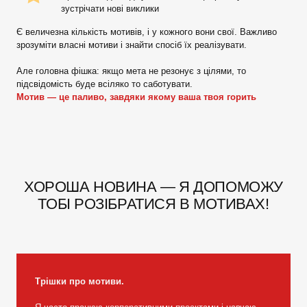
зустрічати нові виклики
Є величезна кількість мотивів, і у кожного вони свої. Важливо
зрозуміти власні мотиви і знайти спосіб їх реалізувати.
Але головна фішка: якщо мета не резонує з цілями, то
підсвідомість буде всіляко то саботувати.
Мотив — це паливо, завдяки якому ваша твоя горить
ХОРОША НОВИНА — Я ДОПОМОЖУ
ТОБІ РОЗІБРАТИСЯ В МОТИВАХ!
Трішки про мотиви.