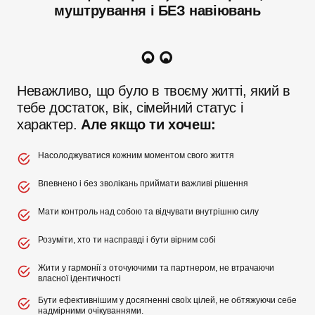
муштрування і БЕЗ навіювань
Неважливо, що було в твоєму житті, який в
тебе достаток, вік, сімейний статус і
характер.
Але якщо ти хочеш:
Насолоджуватися кожним моментом свого життя
Впевнено і без зволікань приймати важливі рішення
Мати контроль над собою та відчувати внутрішню силу
Розуміти, хто ти насправді і бути вірним собі
Жити у гармонії з оточуючими та партнером, не втрачаючи
власної ідентичності
Бути ефективнішим у досягненні своїх цілей, не обтяжуючи себе
надмірними очікуваннями.