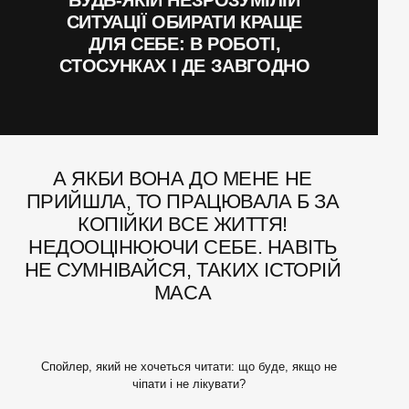
БУДЬ-ЯКІЙ НЕЗРОЗУМІЛІЙ
СИТУАЦІЇ ОБИРАТИ КРАЩЕ
ДЛЯ СЕБЕ: В РОБОТІ,
СТОСУНКАХ І ДЕ ЗАВГОДНО
А ЯКБИ ВОНА ДО МЕНЕ НЕ
ПРИЙШЛА, ТО ПРАЦЮВАЛА Б ЗА
КОПІЙКИ ВСЕ ЖИТТЯ!
НЕДООЦІНЮЮЧИ СЕБЕ. НАВІТЬ
НЕ СУМНІВАЙСЯ, ТАКИХ ІСТОРІЙ
МАСА
Спойлер, який не хочеться читати: що буде, якщо не
чіпати і не лікувати?