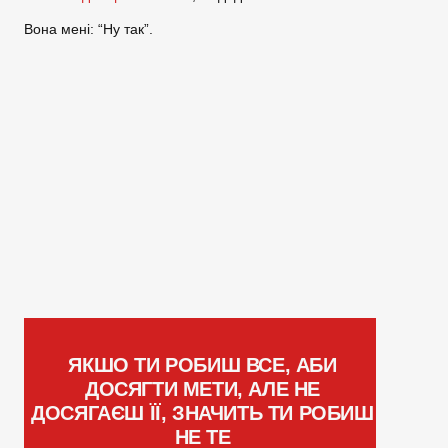
Вона мені: “Ну так”.
ЯКШО ТИ РОБИШ ВСЕ, АБИ
ДОСЯГТИ МЕТИ, АЛЕ НЕ
ДОСЯГАЄШ ЇЇ, ЗНАЧИТЬ ТИ РОБИШ
НЕ ТЕ