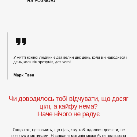
НА РОЗМОВУ
У житті кожної людини є два великі дні: день, коли він народився і
день, коли він зрозумів, для чого!
Марк Твен
Чи доводилось тобі відчувати, що досяг
цілі, а кайфу нема?
Наче нічого не радує
Якщо так, це значить, що ціль, яку тобі вдалося досягти, не
резонує з мотивами. Насправді мотивів може бути величезна