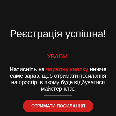
Реєстрація успішна!
УВАГА!!
Натисніть на
червону кнопку
нижче
саме зараз,
щоб отримати посилання
на простір, в якому буде відбуватися
майстер-клас
ОТРИМАТИ ПОСИЛАННЯ