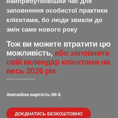
найприбутковіший час для
заповнення особистої практики
клієнтами, бо люди звикли до
змін саме нового року
Тож ви можете втратити цю
можливість,
або заповните
свій календар клієнтами на
весь 2026 рік
Звичайна вартість 99 $
ДОЄДНАТИСЬ БЕЗКОШТОВНО