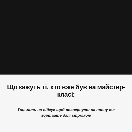
Що кажуть ті, хто вже був на майстер-
класі:
Тицьніть на відгук щоб розвернути на повну та
гортайте далі стрілкою