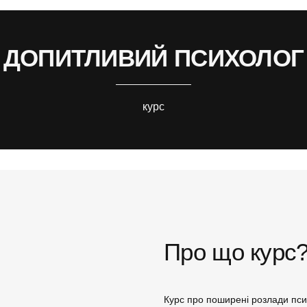
ДОПИТЛИВИЙ ПСИХОЛОГ
курс
Про що курс
Курс про поширені розлади псих