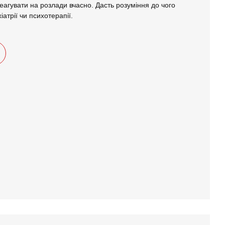
реагувати на розлади вчасно. Дасть розуміння до чого
хіатрії чи психотерапії.