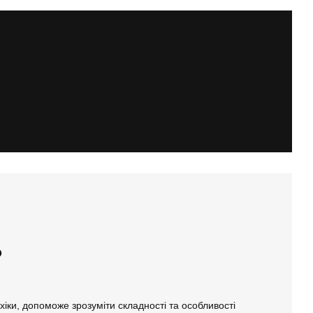
?
іки, допоможе зрозуміти складності та особливості