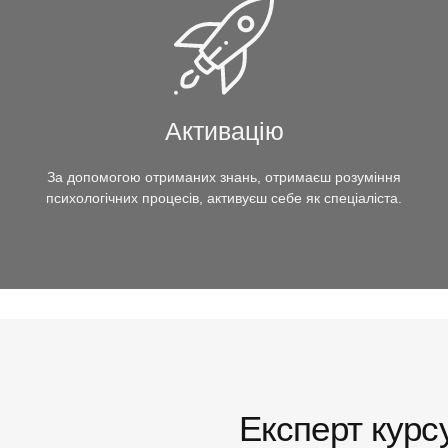
Активацію
За допомогою отриманих знань, отримаєш розуміння
психологічних процесів, активуєш себе як спеціаліста.
Експерт курс