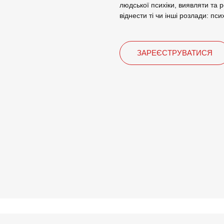
людської психіки, виявляти та 
віднести ті чи інші розлади: пси
ЗАРЕЄСТРУВАТИСЯ