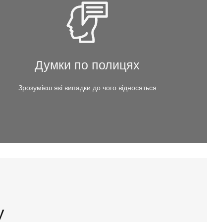
Думки по полицях
Зрозумієш які випадки до чого відносяться
у